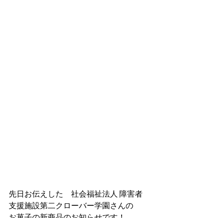
先日お伝えした　社会福祉法人 障害者
支援施設第二クローバー学園さんの
お菓子の新商品のお知らせです！