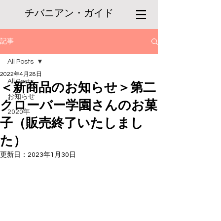
チバニアン・ガイド
記事
All Posts
2022年4月28日
All Posts
＜新商品のお知らせ＞第二
お知らせ
クローバー学園さんのお菓
2020年
子（販売終了いたしまし
た）
更新日：
2023年1月30日