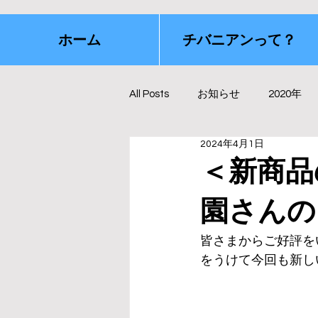
ホーム
チバニアンって？
All Posts
お知らせ
2020年
2024年4月1日
＜新商品
園さんの
皆さまからご好評を
をうけて今回も新し