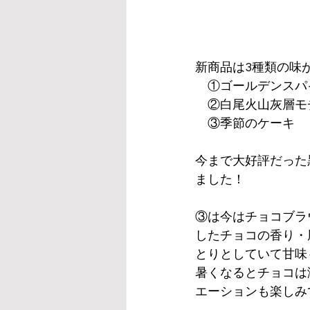
新商品は3種類の味
　①ゴールデンスパ
　②白尾火山灰層モ
　③季節のケーキ
今まで大好評だった
ました！
③は今はチョコブラ
したチョコの香り・
とりとしていて甘味
暑くなるとチョコは
エーションも楽しみ