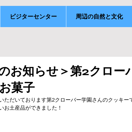
ビジターセンター
周辺の自然と文化
のお知らせ＞第2クロー
お菓子
いただいております第2クローバー学園さんのクッキー
いお土産品ができました！