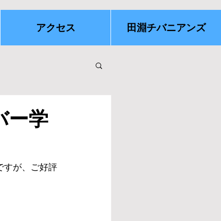
アクセス
田淵チバニアンズ
バー学
ですが、ご好評