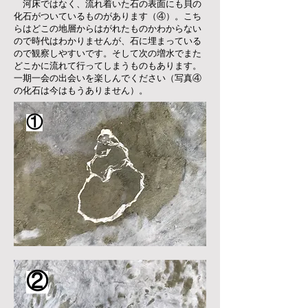
河床ではなく、流れ着いた石の表面にも貝の
化石がついているものがあります（④）。こち
らはどこの地層からはがれたものかわからない
ので時代はわかりませんが、
石に埋まっている
ので観察しやすいです。そして次の増水でまた
どこかに流れて行ってしまうものもあります。
一期一会の出会いを楽しんでください（写真④
の化石は今はもうありません）。
①
②