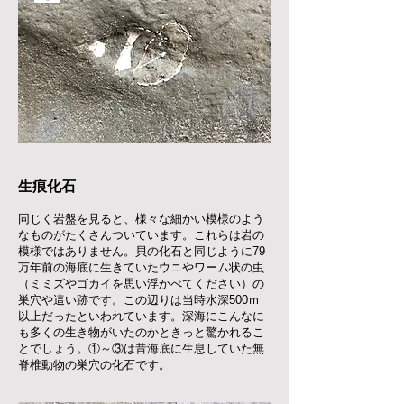
生痕化石
同じく岩盤を見ると、様々な細かい模様のよう
なものがたくさんついています。これらは岩の
模様ではありません。貝の化石と同じように79
万年前の海底に生きていたウニやワーム状の虫
（ミミズやゴカイを思い浮かべてください）の
巣穴や這い跡です。この辺りは当時水深500ｍ
以上だったといわれています。深海にこんなに
も多くの生き物がいたのかときっと驚かれるこ
とでしょう。①～③は昔海底に生息していた無
脊椎動物の巣穴の化石です。