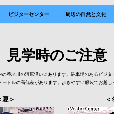
ビジターセンター
周辺の自然と文化
​見学時のご注意
中の養老川の河原沿いにあります。駐車場のあるビジタ
0メートルの高低差があります。歩きやすい服装でお越し
＜夏＞​
​＜