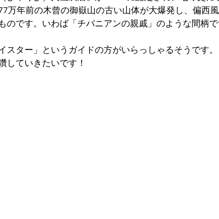
77万年前の木曾の御嶽山の古い山体が大爆発し、偏西
ものです。いわば「チバニアンの親戚」のような間柄で
イスター」というガイドの方がいらっしゃるそうです。
鑽していきたいです！