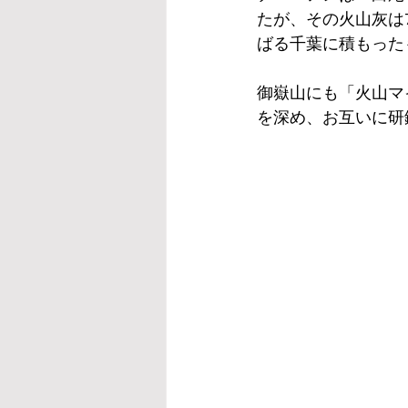
たが、その火山灰は
ばる千葉に積もった
御嶽山にも「火山マ
を深め、お互いに研