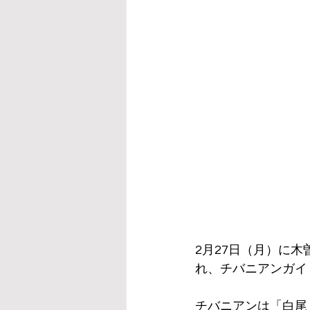
2月27日（月）に
れ、チバニアンガイ
チバニアンは「白尾