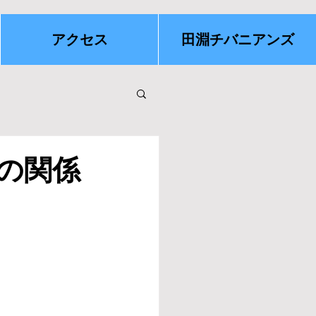
アクセス
田淵チバニアンズ
の関係