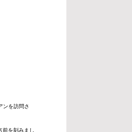
アンを訪問さ
名前を刻みまし