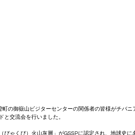
木曽町の御嶽山ビジターセンターの関係者の皆様がチバニ
ドと交流会を行いました。
（びゃくび）火山灰層」がGSSPに認定され、地球史に