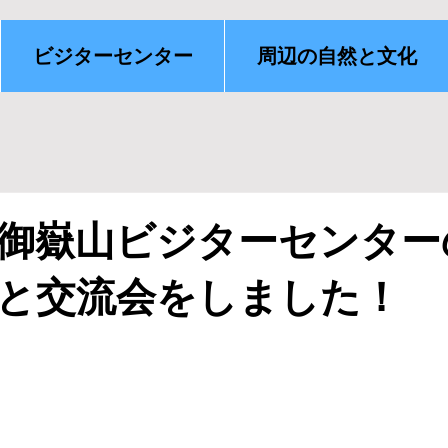
ビジターセンター
周辺の自然と文化
御嶽山ビジターセンター
と交流会をしました！