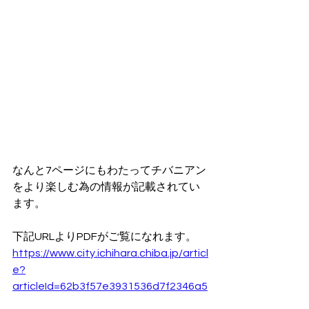
なんと7ページにもわたってチバニアン
をより楽しむ為の情報が記載されてい
ます。
下記URLよりPDFがご覧になれます。
https://www.city.ichihara.chiba.jp/articl
e?
articleId=62b3f57e3931536d7f2346a5