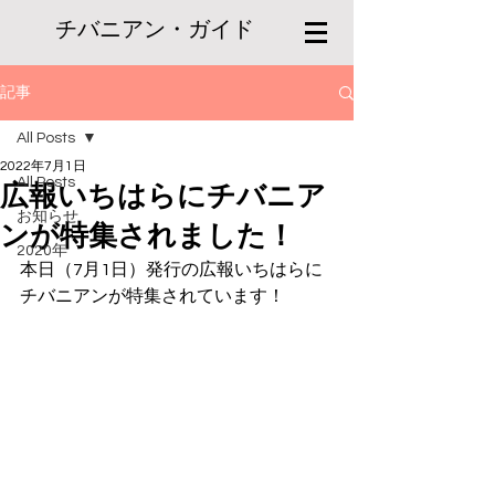
チバニアン・ガイド
記事
All Posts
2022年7月1日
All Posts
広報いちはらにチバニア
お知らせ
ンが特集されました！
2020年
本日（7月1日）発行の広報いちはらに
チバニアンが特集されています！