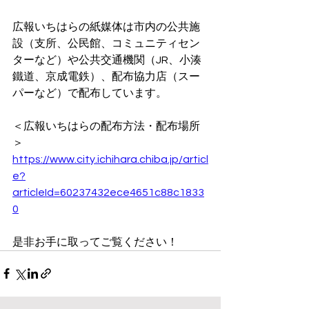
広報いちはらの紙媒体は市内の公共施
設（支所、公民館、コミュニティセン
ターなど）や公共交通機関（JR、小湊
鐵道、京成電鉄）、配布協力店（スー
パーなど）で配布しています。
＜広報いちはらの配布方法・配布場所
＞
https://www.city.ichihara.chiba.jp/articl
e?
articleId=60237432ece4651c88c1833
0
是非お手に取ってご覧ください！