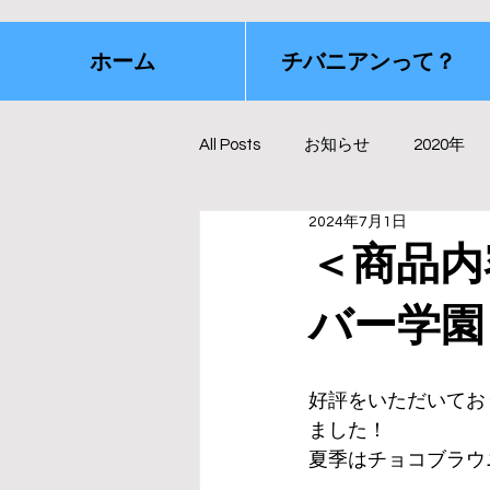
ホーム
チバニアンって？
All Posts
お知らせ
2020年
2024年7月1日
＜商品内
バー学園
好評をいただいてお
ました！
夏季はチョコブラウ