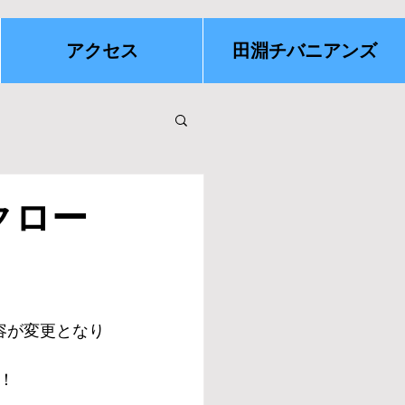
アクセス
田淵チバニアンズ
クロー
容が変更となり
！