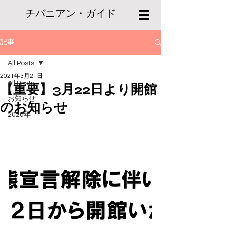
チバニアン・ガイド
記事
All Posts
2021年3月21日
All Posts
【重要】3月22日より開館
お知らせ
のお知らせ
2020年