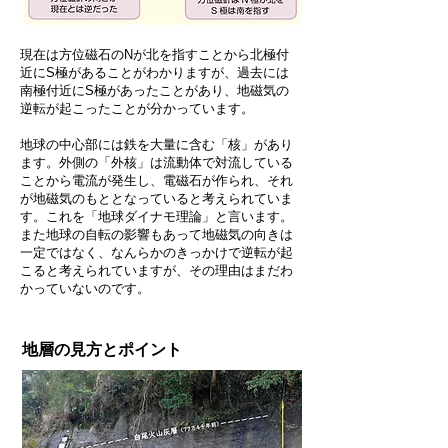
現在は方位磁石のNが北を指すことから北極付
近にS極があることがわかりますが、
過去には
南極付近にS極があったことがあり、地磁気の
逆転が起こったことが分かっています。
地球の中心部には鉄を大量に含む「核」があり
ます。外側の「外核」は流動体で対流している
ことから電流が発生し、電磁石が作られ、それ
が地磁気のもととなっていると考えられていま
す。これを「地球ダイナモ理論」と言います。
また地球の自転の影響もあって地磁気の向きは
一定ではなく、なんらかのきっかけで逆転が起
こると考えられていますが、その理由はまだわ
かっていないのです。
地層の見方とポイント