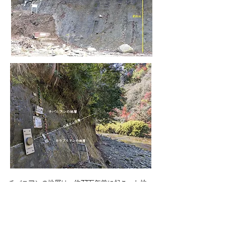
チバニアンの地層は、約77万年前に起こった地
磁気逆転が世界で一番詳しく記録された地層な
のですが、地味で特徴のない地層です。見ただ
けでは分からないのです。では何が凄いのでし
ょう！？