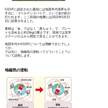
GSSPに認定された露頭には地質年代境界を示
す点に「ゴールデンスパイク」という金の鋲が
打たれます。ここ田淵の地層には2022年5月21
日に設置されました。
​素材は「金」ではなく「真ちゅう」で、プレー
トも含めると約15kgの重さです。
​現地では見学
ステージの上から間近で見ることができます。
地質年代やGSSPについては理解できたでしょ
うか。
​では次に、地磁気の逆転ってどういうこと？に
ついて説明します。
地磁気の逆転